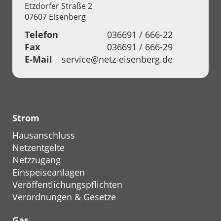
Etzdorfer Straße 2
07607 Eisenberg
Telefon
036691 / 666-22
Fax
036691 / 666-29
E-Mail
service@netz-eisenberg.de
Strom
Hausanschluss
Netzentgelte
Netzzugang
Einspeiseanlagen
Veröffentlichungspflichten
Verordnungen & Gesetze
Gas